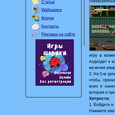
совершенн
Статьи
любимого
Wallpapers
Форум
Контакты
Реклама на сайте
игру в момен
подходит к к
мучения уми
2. На 5-м ур
чтобы прони
вниз и нане
которая и пр
Хитрости:
1. Войдите в 
Нажмите ввер