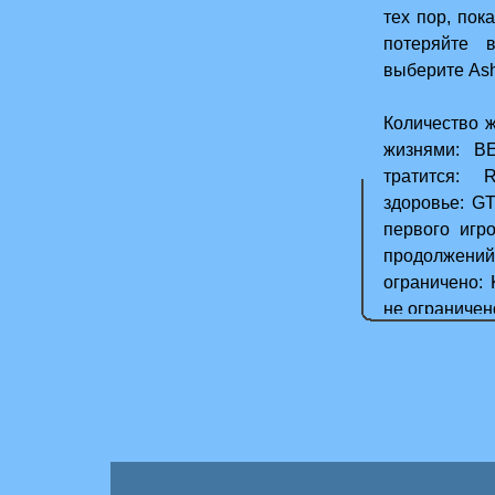
тех пор, пок
потеряйте 
выберите Ash
Количество ж
жизнями: B
тратится: 
здоровье: G
первого игр
продолжений
ограничено:
не ограничен