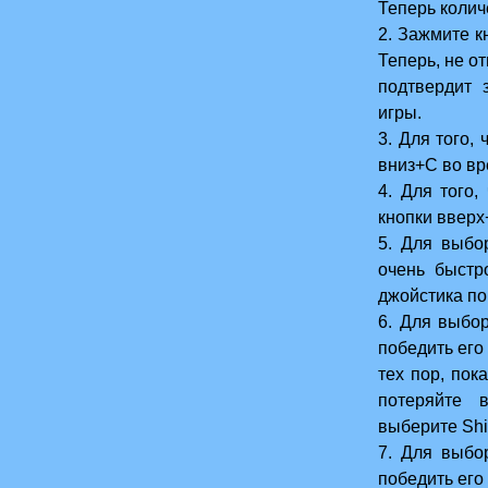
Теперь колич
2. Зажмите к
Теперь, не от
подтвердит 
игры.
3. Для того,
вниз+С во в
4. Для того
кнопки вверх+
5. Для выбо
очень быстр
джойстика по
6. Для выбо
победить его
тех пор, пок
потеряйте 
выберите Shi
7. Для выбо
победить его