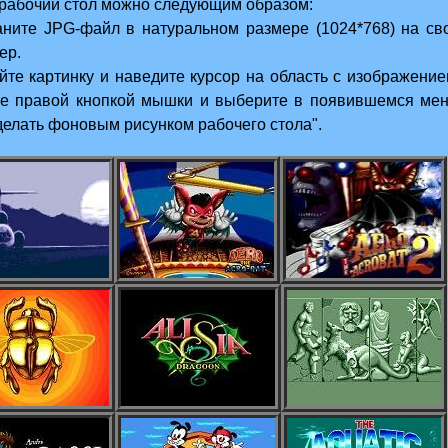
 рабочий стол можно следующим образом:
аните JPG-файл в натуральном размере (1024*768) на св
ер.
ойте картинку и наведите курсор на область с изображение
е правой кнопкой мышки и выберите в появившемся ме
сделать фоновым рисунком рабочего стола".