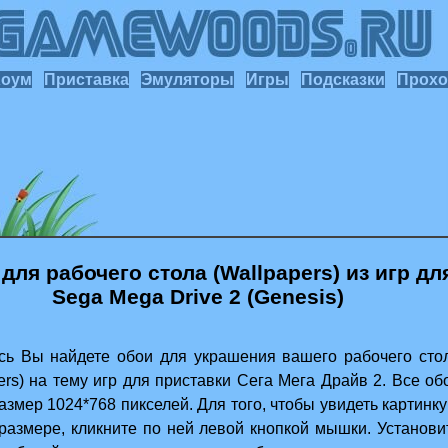
Хоум
Приставка
Эмуляторы
Игры
Подсказки
Прохо
для рабочего стола (Wallpapers) из игр дл
Sega Mega Drive 2 (Genesis)
Вы найдете обои для украшения вашего рабочего сто
ers) на тему игр для приставки Сега Мега Драйв 2. Все об
змер 1024*768 пикселей. Для того, чтобы увидеть картинку
размере, кликните по ней левой кнопкой мышки. Установи