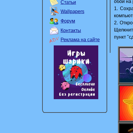
обои на
Статьи
1. Сохр
Wallpapers
компьют
Форум
2. Откр
Щелкнит
Контакты
пункт "
Реклама на сайте