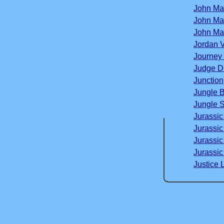
John Ma
John Mad
John Ma
Jordan V
Journey 
Judge D
Junction
Jungle 
Jungle S
Jurassic
Jurassic
Jurassic
Jurassic
Justice 