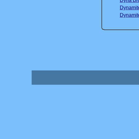
Dyna Br
Dynamit
Dynamit