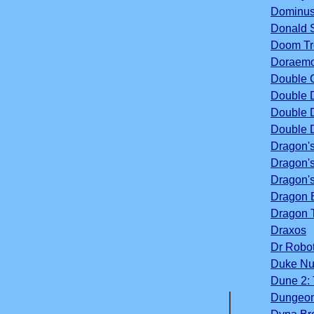
Dominu
Donald S
Doom Tr
Doraem
Double 
Double 
Double 
Double 
Dragon's
Dragon's
Dragon'
Dragon B
Dragon 
Draxos
Dr Robo
Duke N
Dune 2: 
Dungeons