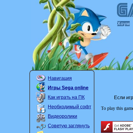
Хоум
Навигация
Игры Sega online
Как играть на ПК
Если игр
Необходимый софт
To play this game
Видеоролики
Советую заглянуть