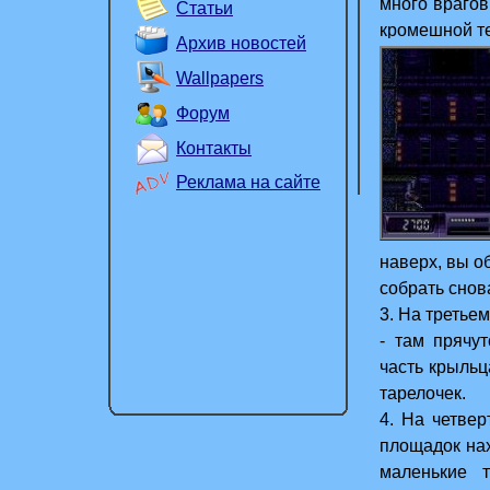
много врагов
Статьи
кромешной т
Архив новостей
Wallpapers
Форум
Контакты
Реклама на сайте
наверх, вы о
собрать снов
3. На третье
- там прячу
часть крыльц
тарелочек.
4. На четвер
площадок нах
маленькие 