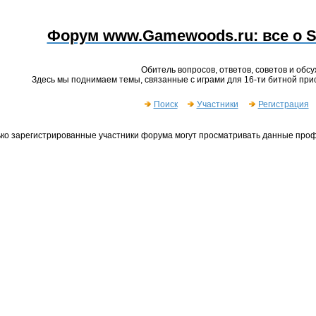
Форум www.Gamewoods.ru: все о Se
Обитель вопросов, ответов, советов и обс
Здесь мы поднимаем темы, связанные с играми для 16-ти битной прис
Поиск
Участники
Регистрация
ько зарегистрированные участники форума могут просматривать данные проф