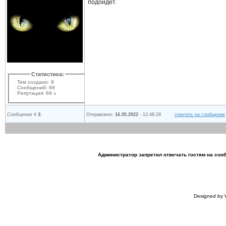
подойдет.
Статистика:
Тем создано: 9
Сообщений: 69
Репутация: 69
±
Сообщение #
3.
Отправлено:
16.05.2022
- 12:48:29
ответить на сообщение
Администратор запретил отвечать гостям на соо
Designed by 