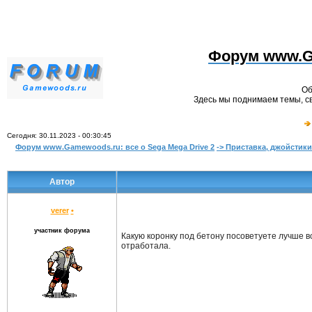
Форум www.Ga
Об
Здесь мы поднимаем темы, св
Сегодня: 30.11.2023 - 00:30:45
Форум www.Gamewoods.ru: все о Sega Mega Drive 2
-> Приставка, джойстики
Автор
verer
•
участник форума
Какую коронку под бетону посоветуете лучше в
отработала.