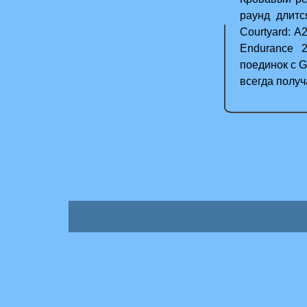
раунд длитс
Courtyard: A
Endurance 
поединок с 
всегда получ