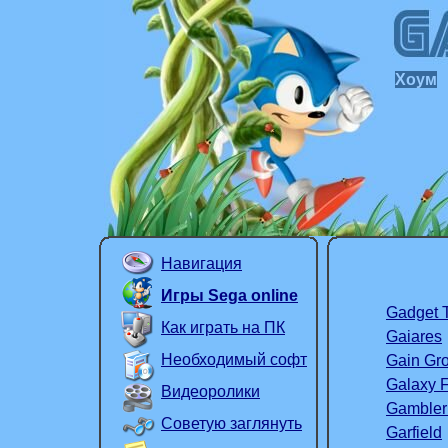
Хоум
Навигация
Игры Sega online
Gadget 
Как играть на ПК
Gaiares
Необходимый софт
Gain Gr
Galaxy F
Видеоролики
Gambler
Советую заглянуть
Garfield