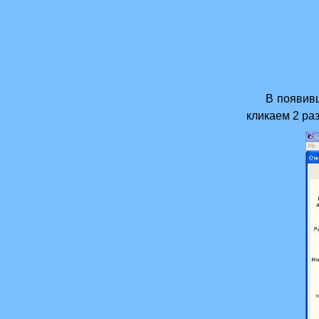
В появившем
кликаем 2 ра