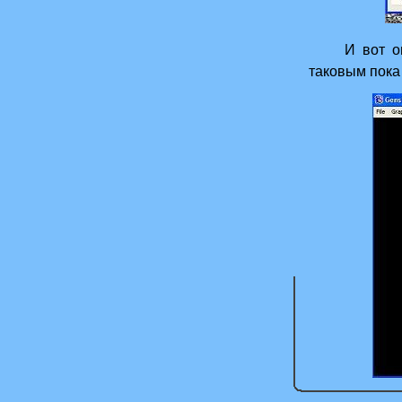
И вот оно..
таковым пока 