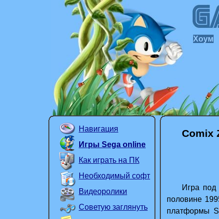
Хоум
Навигация
Comix 
Игры Sega online
Как играть на ПК
Необходимый софт
Игра под на
Видеоролики
половине 199
Советую заглянуть
платформы Se