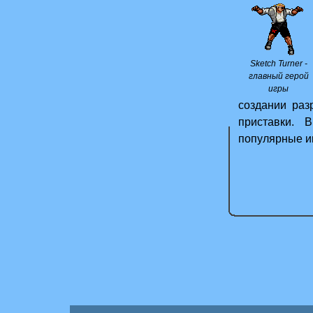
геймплеем, та
Sketch Turner -
главный герой
игры
создании раз
приставки. 
популярные и