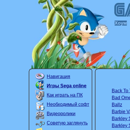
Хоум
Навигация
Игры Sega online
Back To 
Как играть на ПК
Bad Om
Необходимый софт
Ballz
Barbie V
Видеоролики
Barkley
Советую заглянуть
Barkley 