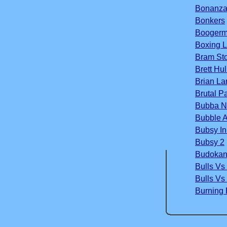
Bonanza
Bonkers
Booger
Boxing 
Bram Sto
Brett Hu
Brian La
Brutal P
Bubba N 
Bubble 
Bubsy In
Bubsy 2
Budokan 
Bulls Vs
Bulls Vs
Burning 