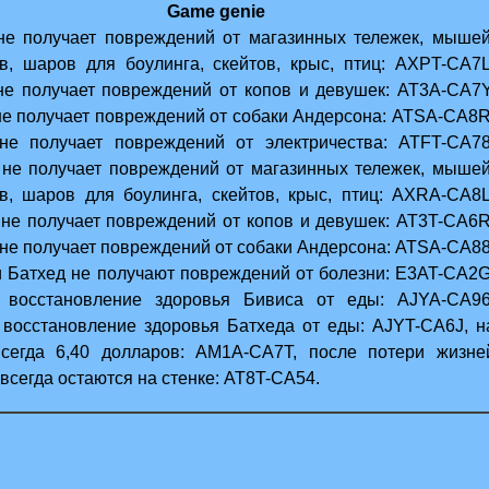
Game genie
не получает повреждений от магазинных тележек, мышей
ов, шаров для боулинга, скейтов, крыс, птиц: AXPT-CA7L
не получает повреждений от копов и девушек: AT3A-CA7Y
не получает повреждений от собаки Андерсона: ATSA-CA8R
не получает повреждений от электричества: ATFT-CA78
 не получает повреждений от магазинных тележек, мышей
ов, шаров для боулинга, скейтов, крыс, птиц: AXRA-CA8L
 не получает повреждений от копов и девушек: AT3T-CA6R
не получает повреждений от собаки Андерсона: ATSA-CA88
и Батхед не получают повреждений от болезни: E3AT-CA2G
 восстановление здоровья Бивиса от еды: AJYA-CA96
 восстановление здоровья Батхеда от еды: AJYT-CA6J, н
всегда 6,40 долларов: AM1A-CA7T, после потери жизне
всегда остаются на стенке: AT8T-CA54.