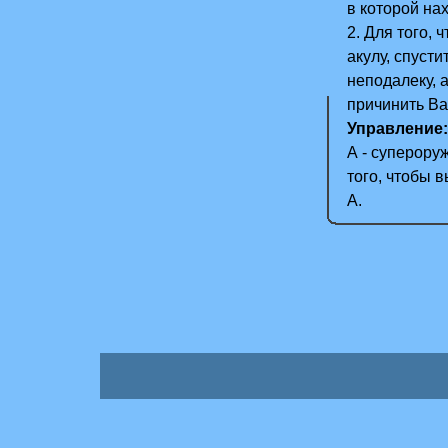
в которой на
2. Для того,
акулу, спусти
неподалеку, а
причинить Ва
Управление:
А - супероруж
того, чтобы 
А.