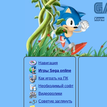
Хоум
Навигация
Игры Sega online
Как играть на ПК
Необходимый софт
Видеоролики
Советую заглянуть