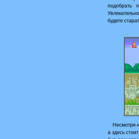
подобрать 
Увлекательн
будете стара
Несмотря на
а здесь стои